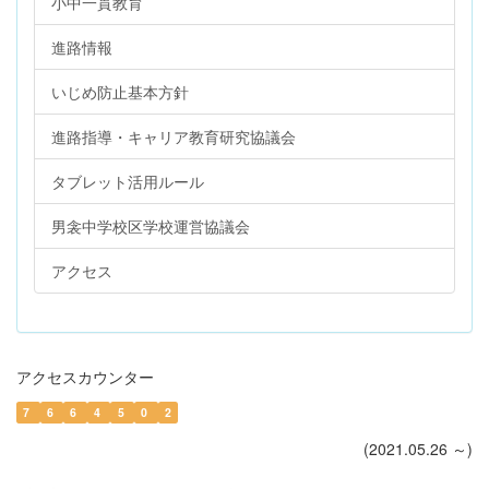
小中一貫教育
進路情報
いじめ防止基本方針
進路指導・キャリア教育研究協議会
タブレット活用ルール
男衾中学校区学校運営協議会
アクセス
アクセスカウンター
7
6
6
4
5
0
2
(2021.05.26 ～)