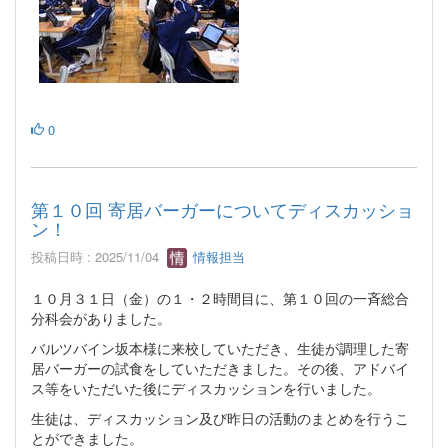
0
第１０回 寄居バーガーについてディスカッショ
ン！
投稿日時 : 2025/11/04
情報担当
１０月３１日（金）の１・２時間目に、第１０回の一斉総合
分科会がありました。
バルツバイン坂本様に来校していただき、生徒が調理した寄
居バーガーの試食をしていただきました。その後、アドバイ
ス等をいただいた後にディスカッションを行いました。
生徒は、ディスカッション及び昨日の活動のまとめを行うこ
とができました。