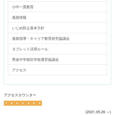
小中一貫教育
進路情報
いじめ防止基本方針
進路指導・キャリア教育研究協議会
タブレット活用ルール
男衾中学校区学校運営協議会
アクセス
アクセスカウンター
7
6
6
4
4
9
4
(2021.05.26 ～)