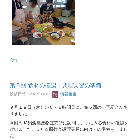
1
第５回 食材の確認・調理実習の準備
投稿日時 : 2025/09/19
情報担当
９月１８日（木）の５・６時間目に、第５回の一斉総合があ
りました。
今回もJA男衾農産物直売所に訪問し、手に入る食材の確認を
行いました。また次回行う調理実習に向けての準備をしまし
た。