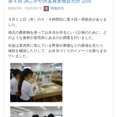
第４回 JAふかや男衾農産物直売所 訪問
投稿日時 : 2025/09/12
情報担当
９月１１日（木）の５・６時間目に第４回一斉総合がありま
した。
地元の農産物を使ってお弁当を作るという計画のために、ど
のような食材が直売所にあるのか調査を行いました。
生徒は直売所に並んでいる野菜や果物などの産地を見たり、
値段を確認したりして、お弁当づくりのイメージを膨らませ
ていました。