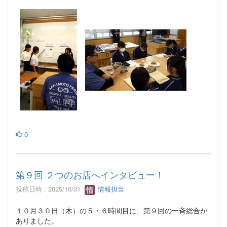
0
第９回 ２つのお店へインタビュー！
投稿日時 : 2025/10/31
情報担当
１０月３０日（木）の５・６時間目に、第９回の一斉総合が
ありました。