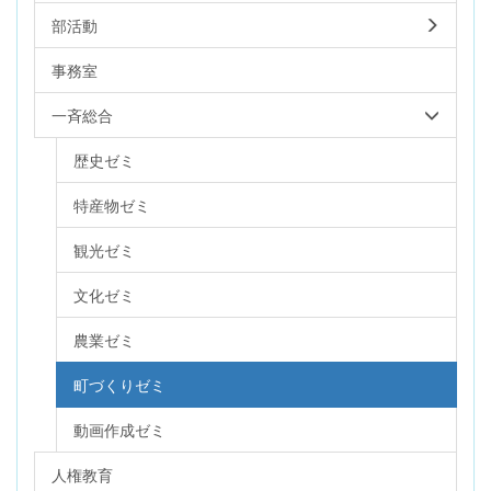
部活動
事務室
一斉総合
歴史ゼミ
特産物ゼミ
観光ゼミ
文化ゼミ
農業ゼミ
町づくりゼミ
動画作成ゼミ
人権教育