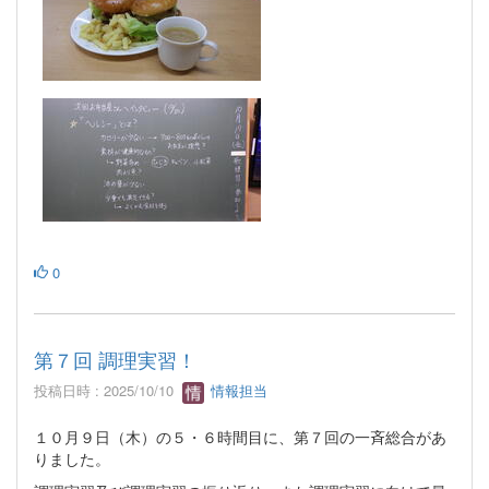
0
第７回 調理実習！
投稿日時 : 2025/10/10
情報担当
１０月９日（木）の５・６時間目に、第７回の一斉総合があ
りました。