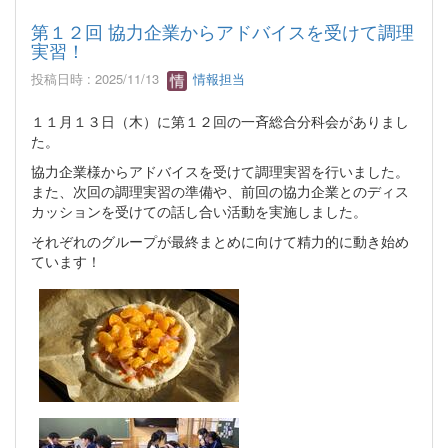
第１２回 協力企業からアドバイスを受けて調理
実習！
投稿日時 : 2025/11/13
情報担当
１１月１３日（木）に第１２回の一斉総合分科会がありまし
た。
協力企業様からアドバイスを受けて調理実習を行いました。
また、次回の調理実習の準備や、前回の協力企業とのディス
カッションを受けての話し合い活動を実施しました。
それぞれのグループが最終まとめに向けて精力的に動き始め
ています！