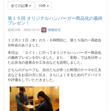
全ての記事
10件
第１５回 オリジナルハンバーガー商品化の最終
プレゼン！
投稿日時 : 2025/12/15
情報担当
１２月１１日（木）の５・６時間目に、第１５回の一斉総合
分科会がありました。
本日は、「エイト」に行ってオリジナルハンバーガー商品化
の最終プレゼンを行いました。また、「彩彩」では先日作っ
たお弁当の改善点や工夫点などを説明しました。
どちらのグループも、自分たちが作った料理のテーマや工夫
点などをお店の方に伝え、さらによくするためのアドバイス
や評価をしていただきました。