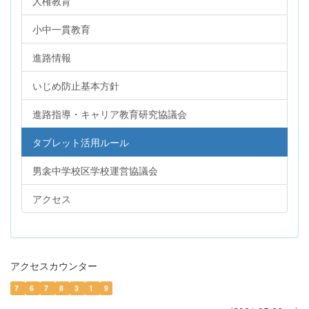
人権教育
小中一貫教育
進路情報
いじめ防止基本方針
進路指導・キャリア教育研究協議会
タブレット活用ルール
男衾中学校区学校運営協議会
アクセス
アクセスカウンター
7
6
7
8
3
1
9