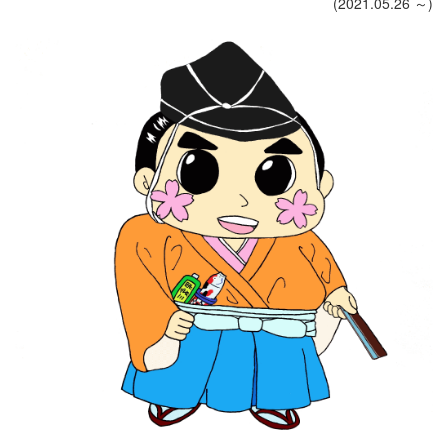
(2021.05.26 ～)