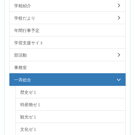
学校紹介
学校だより
年間行事予定
学習支援サイト
部活動
事務室
一斉総合
歴史ゼミ
特産物ゼミ
観光ゼミ
文化ゼミ