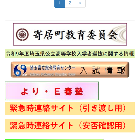
1
2
»