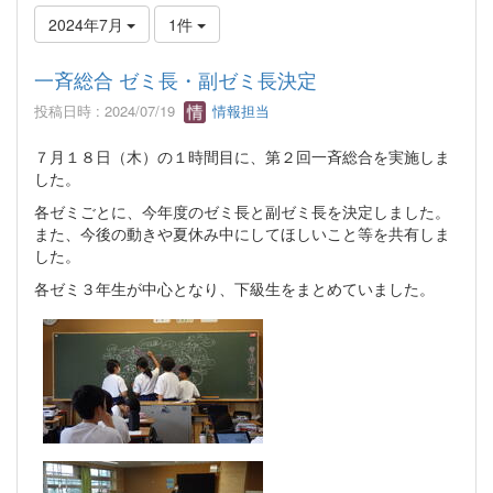
2024年7月
1件
一斉総合 ゼミ長・副ゼミ長決定
投稿日時 : 2024/07/19
情報担当
７月１８日（木）の１時間目に、第２回一斉総合を実施しま
した。
各ゼミごとに、今年度のゼミ長と副ゼミ長を決定しました。
また、今後の動きや夏休み中にしてほしいこと等を共有しま
した。
各ゼミ３年生が中心となり、下級生をまとめていました。